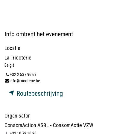
Info omtrent het evenement
Locatie
La Tricoterie
België
+32 2 537 96 69
info@tricoterie.be
Routebeschrijving
Organisator
ConsomAction ASBL - ConsomActie VZW
+32 10 79 10 90