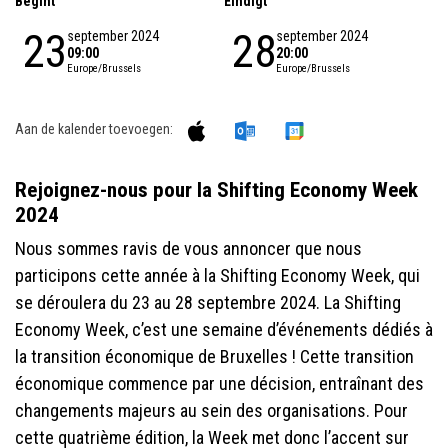
Begint
Eindigt
23
28
september 2024
september 2024
09:00
20:00
Europe/Brussels
Europe/Brussels
Aan de kalender toevoegen:
Rejoignez-nous pour la Shifting Economy Week
2024
Nous sommes ravis de vous annoncer que nous
participons cette année à la Shifting Economy Week, qui
se déroulera du 23 au 28 septembre 2024. La Shifting
Economy Week, c’est une semaine d’événements dédiés à
la transition économique de Bruxelles ! Cette transition
économique commence par une décision, entraînant des
changements majeurs au sein des organisations. Pour
cette quatrième édition, la Week met donc l’accent sur