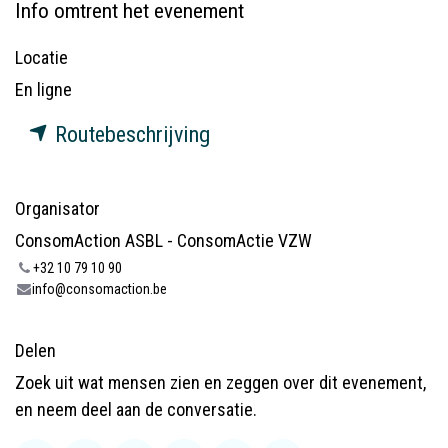
Info omtrent het evenement
Locatie
En ligne
Routebeschrijving
Organisator
ConsomAction ASBL - ConsomActie VZW
+32 10 79 10 90
info@consomaction.be
Delen
Zoek uit wat mensen zien en zeggen over dit evenement,
en neem deel aan de conversatie.