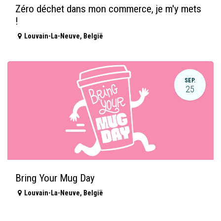
Zéro déchet dans mon commerce, je m'y mets
!
Louvain-La-Neuve
,
België
SEP.
25
Bring Your Mug Day
Louvain-La-Neuve
,
België