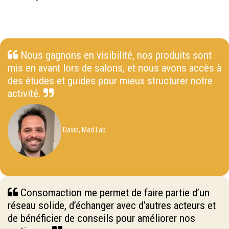
Nous gagnons en visibilité, nos produits sont
mis en avant lors de salons, et nous avons accès à
des études et guides pour mieux structurer notre
activité.
David, Mad Lab
Consomaction me permet de faire partie d’un
réseau solide, d’échanger avec d’autres acteurs et
de bénéficier de conseils pour améliorer nos