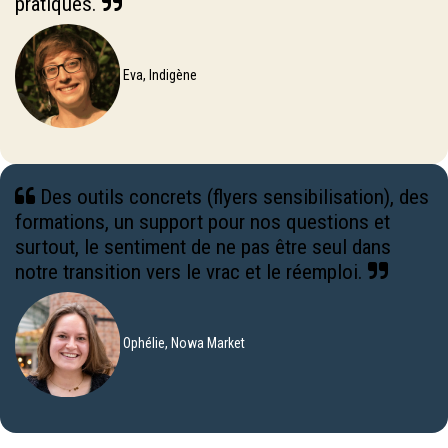
pratiques.
Eva, Indigène
Des outils concrets (flyers sensibilisation), des
formations, un support pour nos questions et
surtout, le sentiment de ne pas être seul dans
notre transition vers le vrac et le réemploi.
Ophélie, Nowa Market