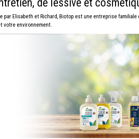
ntretien, de lessive et cosmét
e par Elisabeth et Richard, Biotop est une entreprise familia
t votre environnement.