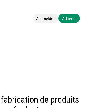
Aanmelden
Adhérer
s
Neem contact op met ons
 fabrication de produits