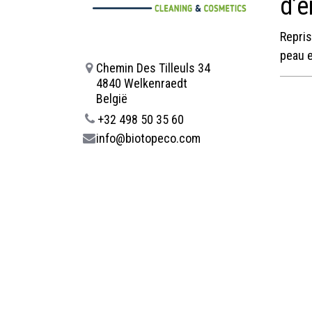
d’e
Repris
peau e
Chemin Des Tilleuls 34
4840 Welkenraedt
België
+32 498 50 35 60
info@biotopeco.com