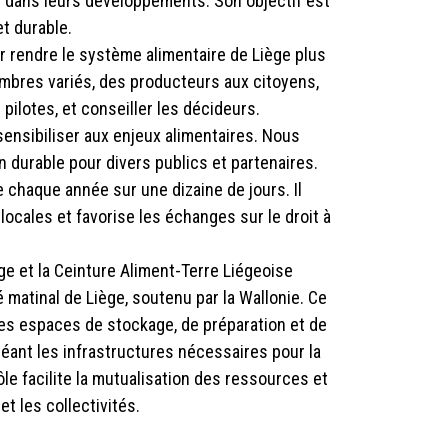
le dans leurs développements. Son objectif est
et durable.
ur rendre le système alimentaire de Liège plus
embres variés, des producteurs aux citoyens,
pilotes, et conseiller les décideurs.
ensibiliser aux enjeux alimentaires. Nous
n durable pour divers publics et partenaires.
le chaque année sur une dizaine de jours. Il
 locales et favorise les échanges sur le droit à
ège et la Ceinture Aliment-Terre Liégeoise
 matinal de Liège, soutenu par la Wallonie. Ce
 des espaces de stockage, de préparation et de
créant les infrastructures nécessaires pour la
ôle facilite la mutualisation des ressources et
t les collectivités.