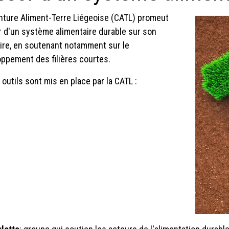
nture Aliment-Terre Liégeoise (CATL) promeut
r d'un système alimentaire durable sur son
oire, en soutenant notamment sur le
ppement des filières courtes.
 outils sont mis en place par la CATL :