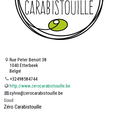
Rue Peter Benoit 38
1040 Etterbeek
België
+32498584744
http://www.zerocarabistouille.be
sylvie@zerocarabistouille.be
Goud
Zéro Carabistouille