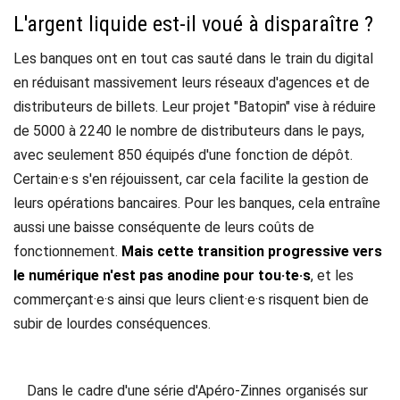
L'argent liquide est-il voué à disparaître ?
Les banques ont en tout cas sauté dans le train du digital
en réduisant massivement leurs réseaux d'agences et de
distributeurs de billets. Leur projet "Batopin" vise à réduire
de 5000 à 2240 le nombre de distributeurs dans le pays,
avec seulement 850 équipés d'une fonction de dépôt.
Certain·e·s s'en réjouissent, car cela facilite la gestion de
leurs opérations bancaires. Pour les banques, cela entraîne
aussi une baisse conséquente de leurs coûts de
fonctionnement.
Mais cette transition progressive vers
le numérique n'est pas anodine pour tou·te·s
, et les
commerçant·e·s ainsi que leurs client·e·s risquent bien de
subir de lourdes conséquences.
Dans le cadre d'une série d'Apéro-Zinnes organisés sur