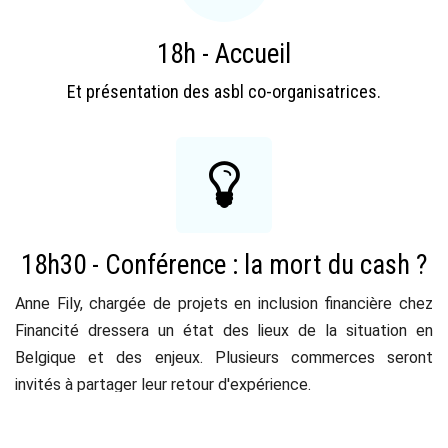
18h - Accueil
Et présentation des asbl co-organisatrices.
18h30 - Conférence : la mort du cash ?
Anne Fily, chargée de projets en inclusion financière chez
Financité dressera un état des lieux de la situation en
Belgique et des enjeux. Plusieurs commerces seront
invités à partager leur retour d'expérience.