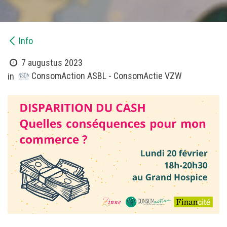
Info
7 augustus 2023
ConsomAction ASBL - ConsomActie VZW
in