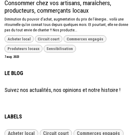
Consommer chez vos artisans, maraîchers,
producteurs, commerçants locaux
Diminution du pouvoir d’achat, augmentation du prix de l’énergie… voilà une
ritournelle qu’on connait tous depuis quelques mois. Et pourtant, elle ne donne
pas du tout envie de chanter !! Nos producte...
Acheter local
Circuit court
Commerces engagés
Produteurs locaux
Sensibilisation
7 aug. 2023
LE BLOG
Suivez nos actualités, nos opinions et notre histoire !
LABELS
Acheter local
Circuit court
Commerces engagés