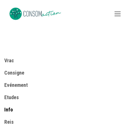
Overslaan naar inhoud
Vrac
Consigne
​Evénement
Etudes
Info
Reis