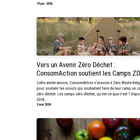
19 jan. 2026
Vers un Avenir Zéro Déchet :
ConsomAction soutient les Camps Z
Cette année encore, ConsomAction s'associe à Zero Waste Bel
pour soutenir les scouts qui souhaitent faire de leur camp un 
zéro déchet. Les camps zéro déchet, qu’est-ce que c’est ? Depu
2018...
2 mei 2024