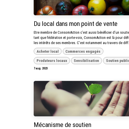
Du local dans mon point de vente
Etre membre de ConsomAction c’est aussi bénéficier d’un soutie
tant que fédération et porte-voix, ConsomAction est là pour dé
les intérêts de ses membres. C’est notamment au travers de diff.
Acheter local
Commerces engagés
Produteurs locaux
Sensibilisation
Soutien publi
7 aug. 2023
Mécanisme de soutien