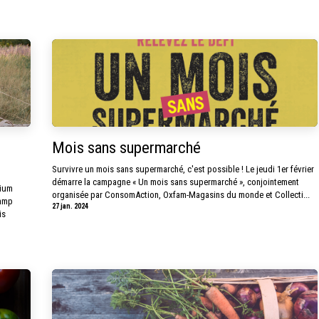
Mois sans supermarché
D
Survivre un mois sans supermarché, c'est possible ! Le jeudi 1er février
démarre la campagne « Un mois sans supermarché », conjointement
gium
organisée par ConsomAction, Oxfam-Magasins du monde et Collecti...
camp
27 jan. 2024
is