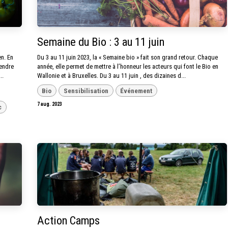
Semaine du Bio : 3 au 11 juin
n. En
Du 3 au 11 juin 2023, la « Semaine bio » fait son grand retour. Chaque
fendre
année, elle permet de mettre à l’honneur les acteurs qui font le Bio en
..
Wallonie et à Bruxelles. Du 3 au 11 juin , des dizaines d...
Bio
Sensibilisation
Événement
7 aug. 2023
c
Action Camps