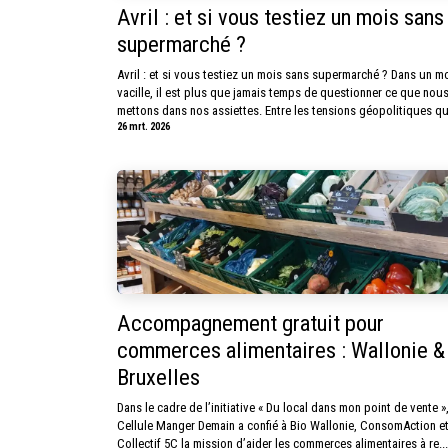
Avril : et si vous testiez un mois sans
supermarché ?
Avril : et si vous testiez un mois sans supermarché ? Dans un m
vacille, il est plus que jamais temps de questionner ce que nou
mettons dans nos assiettes. Entre les tensions géopolitiques qu.
26 mrt. 2026
Accompagnement gratuit pour
commerces alimentaires : Wallonie &
Bruxelles
Dans le cadre de l’initiative « Du local dans mon point de vente »,
Cellule Manger Demain a confié à Bio Wallonie, ConsomAction e
Collectif 5C la mission d’aider les commerces alimentaires à re...