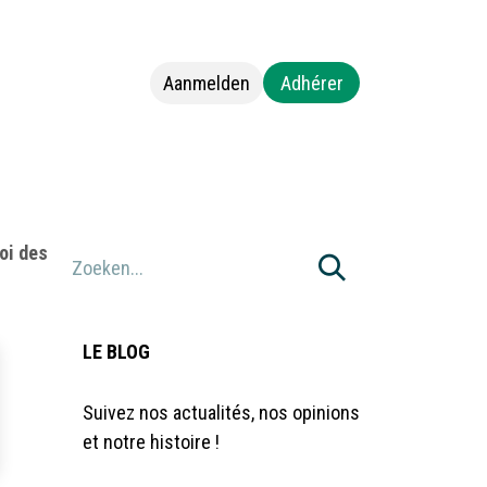
Aanmelden
Adhérer
s
Neem contact op met ons
oi des
LE BLOG
Suivez nos actualités, nos opinions
et notre histoire !