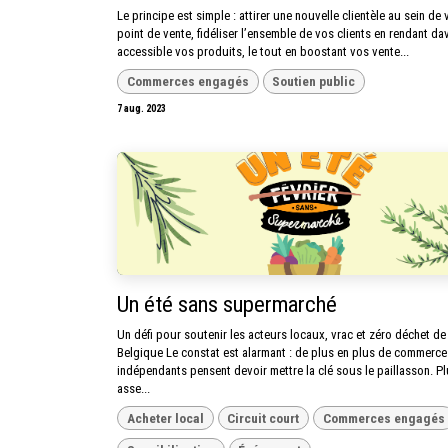
Le principe est simple : attirer une nouvelle clientèle au sein de 
point de vente, fidéliser l’ensemble de vos clients en rendant d
accessible vos produits, le tout en boostant vos vente...
Commerces engagés
Soutien public
7 aug. 2023
Un été sans supermarché
Un défi pour soutenir les acteurs locaux, vrac et zéro déchet de
Belgique Le constat est alarmant : de plus en plus de commerce
indépendants pensent devoir mettre la clé sous le paillasson. P
asse...
Acheter local
Circuit court
Commerces engagés