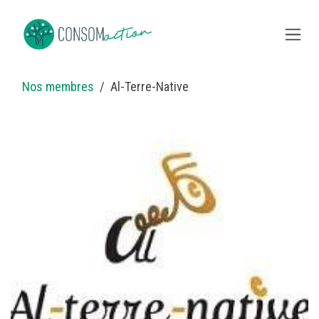
Overslaan naar inhoud
Nos membres
Al-Terre-Native