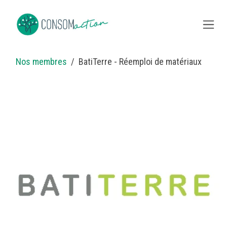
Overslaan naar inhoud
Nos membres
BatiTerre - Réemploi de matériaux