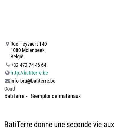
Rue Heyvaert 140
1080 Molenbeek
België
+32 472 74 46 64
http://batiterre.be
info-bru@batiterre.be
Goud
BatiTerre - Réemploi de matériaux
BatiTerre donne une seconde vie aux