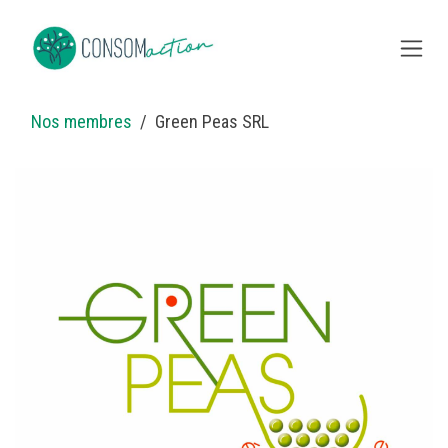
Overslaan naar inhoud
Nos membres
Green Peas SRL