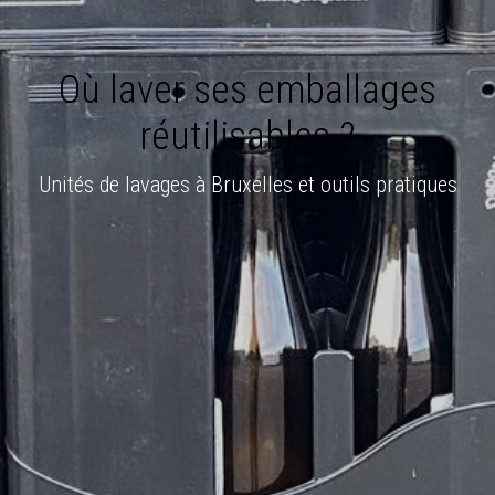
Où laver ses emballages
réutilisables ?
Unités de lavages à Bruxelles et outils pratiques