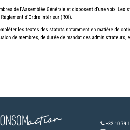
es de l'Assemblée Générale et disposent d'une voix. Les sta
Règlement d'Ordre Intérieur (ROI).
ompléter les textes des statuts notamment en matière de cotis
sion de membres, de durée de mandat des administrateurs, e
+32 10 79 1