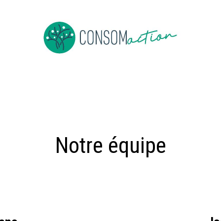
ropos
Devenir membre
Événements
Actus en vrac
Notre équipe