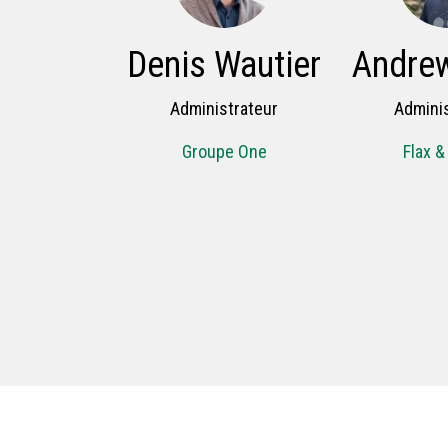
Denis Wautier
Andrew
Administrateur
Adminis
Groupe One
Flax &