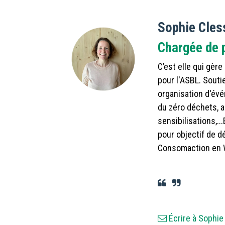
Sophie Cles
Chargée de 
C’est elle qui gère
pour l'ASBL. Sout
organisation d'év
du zéro déchets, a
sensibilisations,..
pour objectif de d
Consomaction en W
Écrire à Sophie