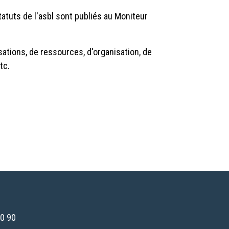
tuts de l'asbl sont publiés au Moniteur
ations, de ressources, d'organisation, de
tc.
0 90