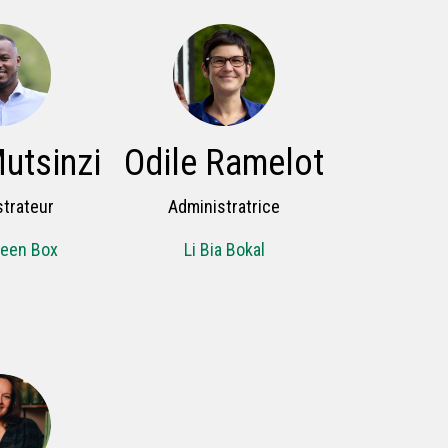
utsinzi
Odile Ramelot
trateur
Administratrice
reen Box
Li Bia Bokal