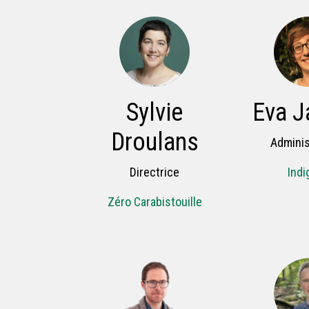
Sylvie
Eva J
Droulans
Adminis
Directrice
Indi
Zéro Carabistouille