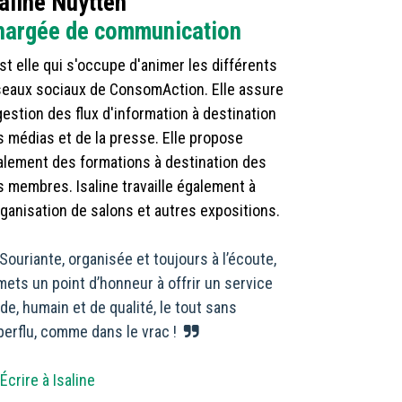
aline Nuytten
hargée de communication
st elle qui s'occupe d'animer les différents
seaux sociaux de ConsomAction. Elle assure
gestion des flux d'information à destination
 médias et de la presse. Elle propose
alement des formations à destination des
 membres. Isaline travaille également à
rganisation de salons et autres expositions.
​ Souriante, organisée et toujours à l’écoute,
mets un point d’honneur à offrir un service
ide, humain et de qualité, le tout sans
erflu, comme dans le vrac !
Écrire à Isaline