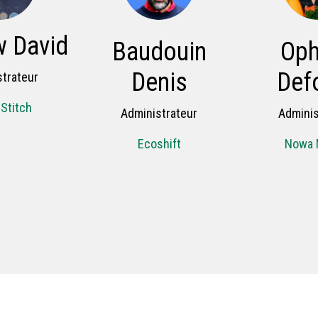
 David
Baudouin
Oph
Denis
Def
trateur
 Stitch
Administrateur
Adminis
Ecoshift
Nowa 