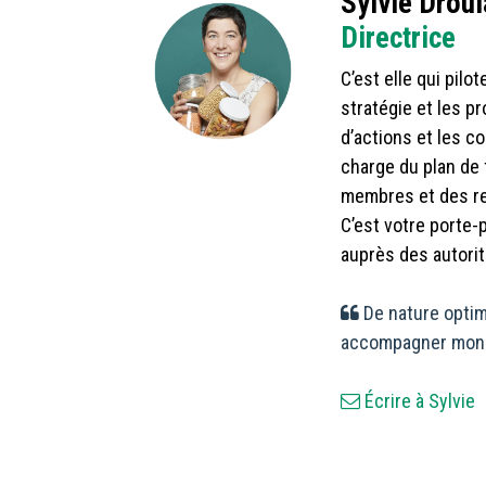
Sylvie Drou
Directrice
C’est elle qui pilot
stratégie et les pr
d’actions et les c
charge du plan de 
membres et des rel
C’est votre porte-
auprès des autorit
De nature optim
accompagner mon 
Écrire à Sylvie