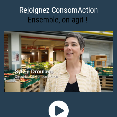
Rejoignez ConsomAction
Ensemble, on agit !