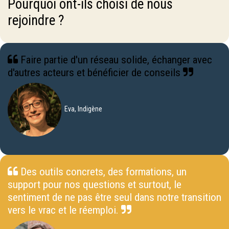
Pourquoi ont-ils choisi de nous
rejoindre ?
Faire partie d'un réseau solide, échanger avec
d'autres acteurs et bénéficier de conseils
Eva, Indigène
Des outils concrets, des formations, un
support pour nos questions et surtout, le
sentiment de ne pas être seul dans notre transition
vers le vrac et le réemploi.