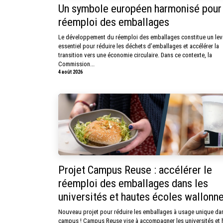
Un symbole européen harmonisé pour
réemploi des emballages
Le développement du réemploi des emballages constitue un lev
essentiel pour réduire les déchets d’emballages et accélérer la
transition vers une économie circulaire. Dans ce contexte, la
Commission...
4 août 2026
Projet Campus Reuse : accélérer le
réemploi des emballages dans les
universités et hautes écoles wallonn
Nouveau projet pour réduire les emballages à usage unique dan
campus ! Campus Reuse vise à accompagner les universités et 