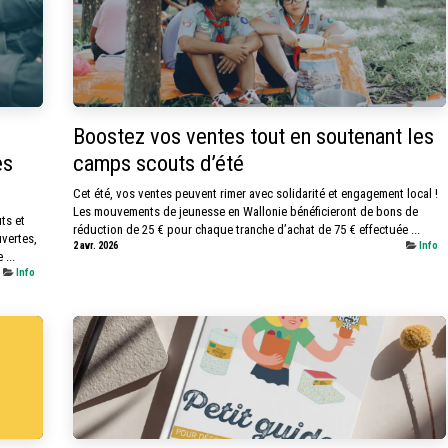
Boostez vos ventes tout en soutenant les
es
camps scouts d’été
Cet été, vos ventes peuvent rimer avec solidarité et engagement local !
Les mouvements de jeunesse en Wallonie bénéficieront de bons de
ts et
réduction de 25 € pour chaque tranche d’achat de 75 € effectuée ...
vertes,
2 avr. 2026
Info
...
Info