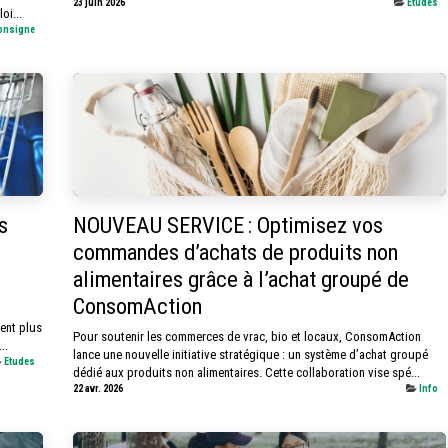
23 juin 2026
Etudes
oi...
onsigne
s
NOUVEAU SERVICE : Optimisez vos
commandes d’achats de produits non
alimentaires grâce à l’achat groupé de
ConsomAction
ient plus
Pour soutenir les commerces de vrac, bio et locaux, ConsomAction
..
lance une nouvelle initiative stratégique : un système d’achat groupé
Etudes
dédié aux produits non alimentaires. Cette collaboration vise spé...
22 avr. 2026
Info