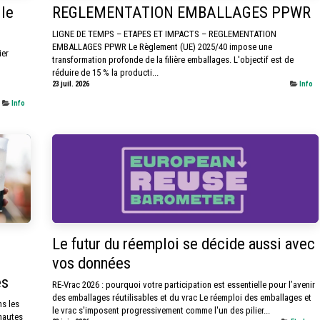
 le
REGLEMENTATION EMBALLAGES PPWR
LIGNE DE TEMPS – ETAPES ET IMPACTS – REGLEMENTATION
EMBALLAGES PPWR Le Règlement (UE) 2025/40 impose une
ier
transformation profonde de la filière emballages. L'objectif est de
réduire de 15 % la producti...
23 juil. 2026
Info
Info
Le futur du réemploi se décide aussi avec
vos données
es
RE-Vrac 2026 : pourquoi votre participation est essentielle pour l’avenir
des emballages réutilisables et du vrac Le réemploi des emballages et
s les
le vrac s'imposent progressivement comme l'un des pilier...
hautes