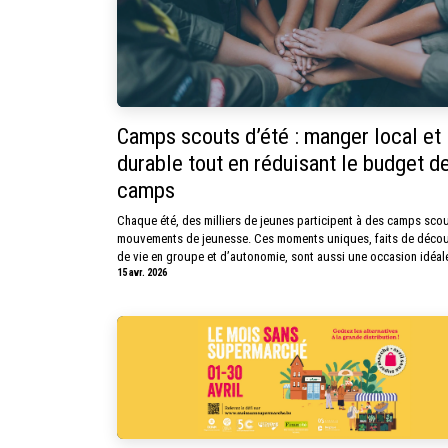
Camps scouts d’été : manger local et
durable tout en réduisant le budget d
camps
Chaque été, des milliers de jeunes participent à des camps scou
mouvements de jeunesse. Ces moments uniques, faits de décou
de vie en groupe et d’autonomie, sont aussi une occasion idéale 
15 avr. 2026