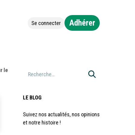
Adhérer
Se connecter
Jobs
Contact
r le
LE BLOG
Suivez nos actualités, nos opinions
et notre histoire !