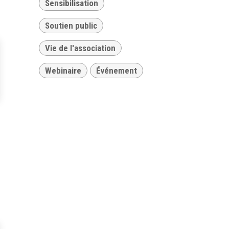
Sensibilisation
Soutien public
Vie de l'association
Webinaire
Événement