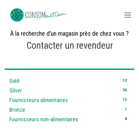
Skip to Content
À la recherche d'un magasin près de chez vous ?
Contacter un revendeur
60
12
Gold
26
Silver
13
Fournisseurs alimentaires
1
Bronze
8
Fournisseurs non-alimentaires