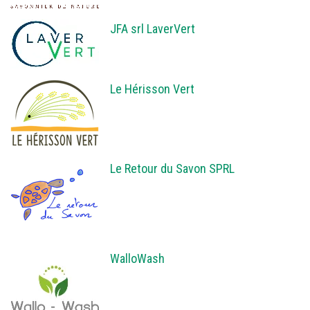
JFA srl LaverVert
Le Hérisson Vert
Le Retour du Savon SPRL
WalloWash