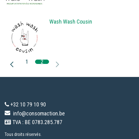
Wash Wash Cousin
1
2
+32 10 79 10 90
info@consomaction.be
TVA : BE 0783.285.787
Tous droits réservés.