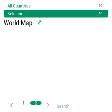
60
All Countries
60
Belgium
World Map
1
2