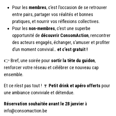
Pour les
membres
, c’est l’occasion de se retrouver
entre pairs, partager vos réalités et bonnes
pratiques, et nourrir vos réflexions collectives.
Pour les
non-membres
, c’est une superbe
opportunité de
découvrir ConsomAction
, rencontrer
des acteurs engagés, échanger, s’amuser et profiter
d’un moment convivial…
et c’est gratuit !
👉 Bref, une soirée pour
sortir la tête du guidon
,
renforcer votre réseau et célébrer ce nouveau cap
ensemble.
Et ce n’est pas tout ! 🍷
Petit drink et apéro offerts
pour
une ambiance conviviale et détendue.
Réservation souhaitée avant le 28 janvier
à
info@consomaction.be