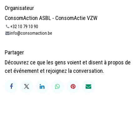
Organisateur
ConsomAction ASBL - ConsomActie VZW
+32 10 79 10 90
info@consomaction.be
Partager
Découvrez ce que les gens voient et disent à propos de
cet événement et rejoignez la conversation.