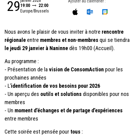
janvier 2026
29
Ajouter au calendrier :
19:00
22:00
Europe/Brussels
Nous avons le plaisir de vous inviter à notre
rencontre
régionale
entre
membres et non-membres
qui se tiendra
le jeudi 29 janvier à Naninne
dès 19h00 (Accueil).
Au programme :
- Présentation de la
vision de ConsomAction
pour les
prochaines années
- L’
identification de vos besoins pour 2026
- Un aperçu des
outils et solutions
disponibles pour nos
membres
- Un
moment d’échanges et de partage d’expériences
entre membres
Cette soirée est pensée pour
tous
: