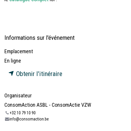
Informations sur l'événement
Emplacement
En ligne
Obtenir l'itinéraire
Organisateur
ConsomAction ASBL - ConsomActie VZW
+32 10 79 10 90
info@consomaction.be