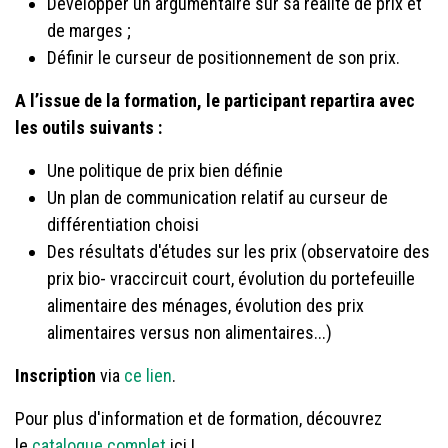
Développer un argumentaire sur sa réalité de prix et
de marges ;
Définir le curseur de positionnement de son prix.
A l’issue de la formation, le participant repartira avec
les outils suivants :
Une politique de prix bien définie
Un plan de communication relatif au curseur de
différentiation choisi
Des résultats d'études sur les prix (observatoire des
prix bio- vraccircuit court, évolution du portefeuille
alimentaire des ménages, évolution des prix
alimentaires versus non alimentaires...)
Inscription
via
ce lien
.
Pour plus d'information et de formation, découvrez
le
catalogue complet
ici !