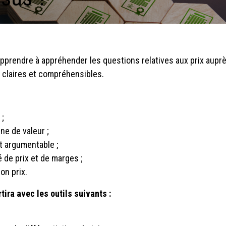
 Apprendre à appréhender les questions relatives aux prix aupr
claires et compréhensibles.
 ;
ne de valeur ;
 et argumentable ;
 de prix et de marges ;
on prix.
rtira avec les outils suivants :