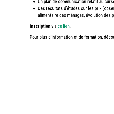
Un plan de communication relatif au curse
Des résultats d'études sur les prix (obser
alimentaire des ménages, évolution des pr
Inscription
via
ce lien
.
Pour plus d'information et de formation, déco