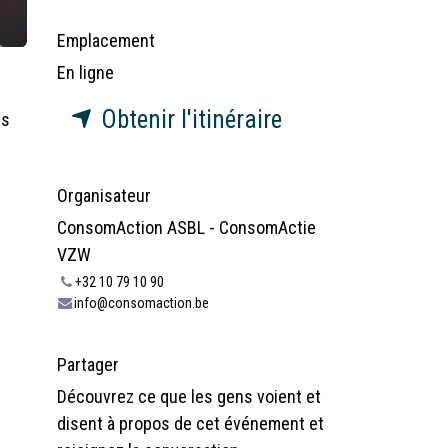
Emplacement
En ligne
Obtenir l'itinéraire
ès
Organisateur
ConsomAction ASBL - ConsomActie
VZW
+32 10 79 10 90
info@consomaction.be
Partager
Découvrez ce que les gens voient et
disent à propos de cet événement et