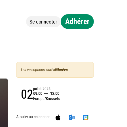
Adhérer
Se connecter
Jobs
Contact
Les inscriptions
sont clôturées
juillet 2024
02
09:00
12:00
Europe/Brussels
Ajouter au calendrier :