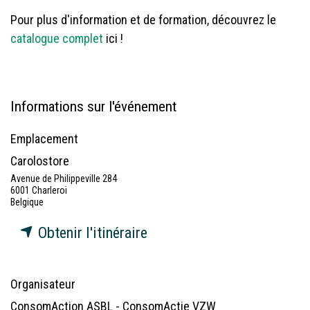
Pour plus d'information et de formation, découvrez le
catalogue complet
ici !
Informations sur l'événement
Emplacement
Carolostore
Avenue de Philippeville 284
6001 Charleroi
Belgique
Obtenir l'itinéraire
Organisateur
ConsomAction ASBL - ConsomActie VZW