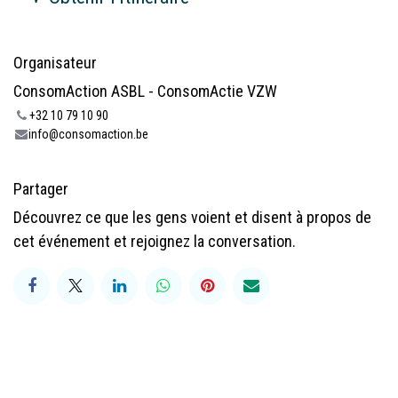
Organisateur
ConsomAction ASBL - ConsomActie VZW
+32 10 79 10 90
info@consomaction.be
Partager
Découvrez ce que les gens voient et disent à propos de
cet événement et rejoignez la conversation.