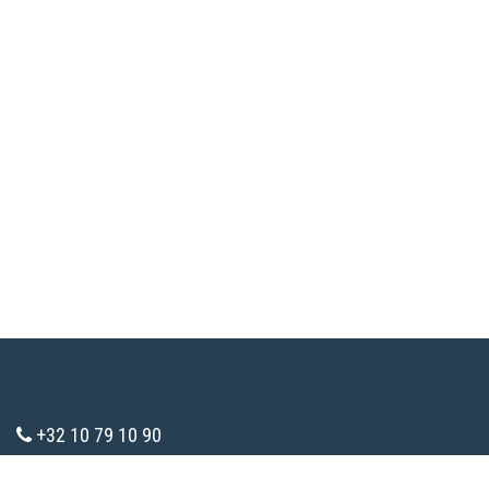
+32 10 79 10 90
info@consomaction.be