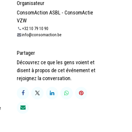
Organisateur
ConsomAction ASBL - ConsomActie
VZW
+32 10 79 10 90
info@consomaction.be
Partager
Découvrez ce que les gens voient et
disent à propos de cet événement et
rejoignez la conversation.
e