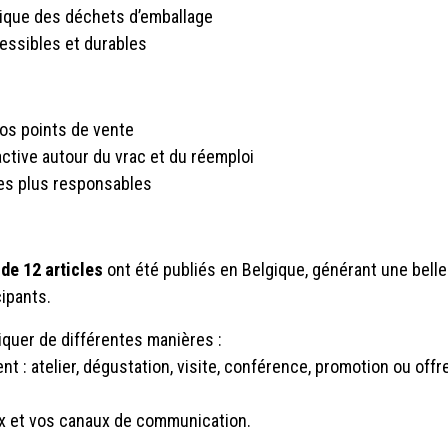
tique des déchets d’emballage
essibles et durables
 vos points de vente
tive autour du vrac et du réemploi
ues plus responsables
 de 12 articles
ont été publiés en Belgique, générant une belle
ipants.
quer de différentes manières :
t : atelier, dégustation, visite, conférence, promotion ou offr
ux et vos canaux de communication.