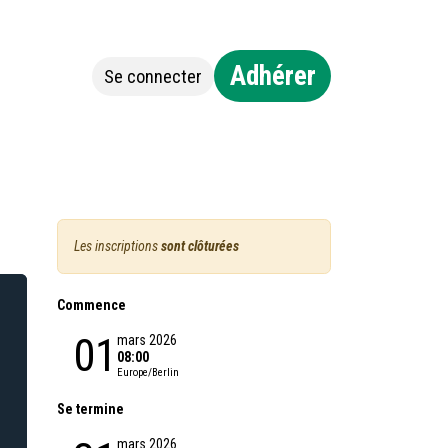
Adhérer
Se connecter
Jobs
Contact
Les inscriptions
sont clôturées
Commence
01
mars 2026
08:00
Europe/Berlin
Se termine
mars 2026