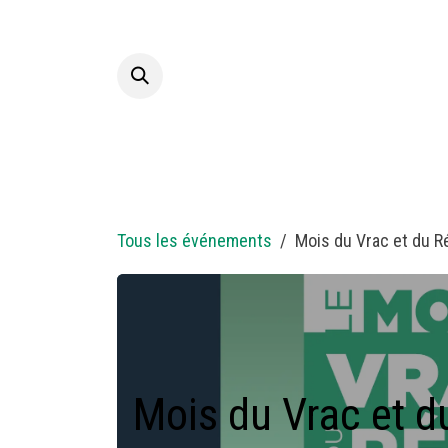
Se rendre au contenu
Accueil
A p
Tous les événements
Mois du Vrac et du R
Mois du Vrac et d