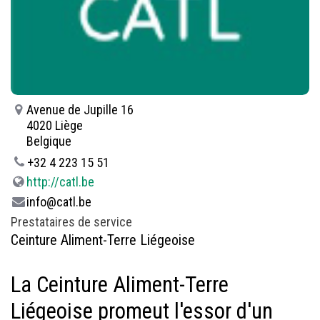
Avenue de Jupille 16
4020 Liège
Belgique
+32 4 223 15 51
http://catl.be
info@catl.be
Prestataires de service
Ceinture Aliment-Terre Liégeoise
La Ceinture Aliment-Terre
Liégeoise promeut l'essor d'un