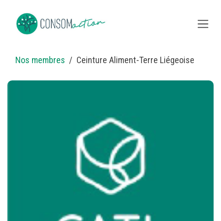
Se rendre au contenu
Nos membres
Ceinture Aliment-Terre Liégeoise