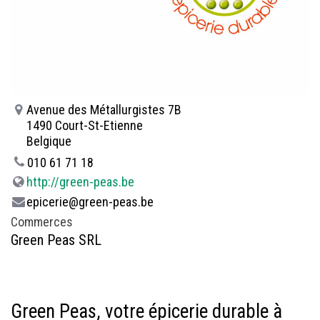
Avenue des Métallurgistes 7B
1490 Court-St-Etienne
Belgique
010 61 71 18
http://green-peas.be
epicerie@green-peas.be
Commerces
Green Peas SRL
Green Peas, votre épicerie durable à