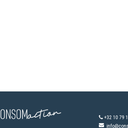
+32 10 79 1
info@con