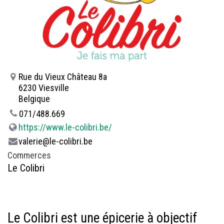
Rue du Vieux Château 8a
6230 Viesville
Belgique
071/488.669
https://www.le-colibri.be/
valerie@le-colibri.be
Commerces
Le Colibri
Le Colibri est une épicerie à objectif