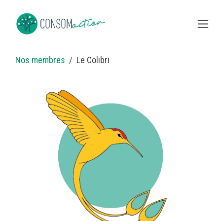
Se rendre au contenu
Nos membres
Le Colibri