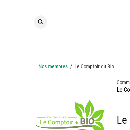
Se rendre au contenu
Accueil
A p
Nos membres
Le Comptoir du Bio
Comm
Le Co
Le 