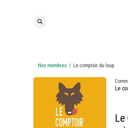
Se rendre au contenu
Accueil
A p
Nos membres
Le comptoir du loup
Comm
Le co
Le 