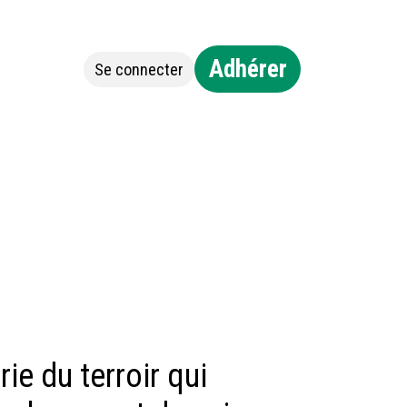
Adhérer
Se connecter
Jobs
Contact
ie du terroir qui