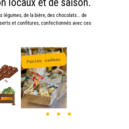
ion locaux et de saison.
s légumes, de la bière, des chocolats... de
esserts et confitures, confectionnés avec ces