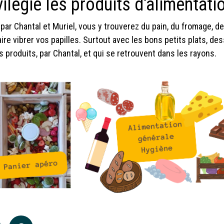
vilégie les produits d'alimentat
par Chantal et Muriel, vous y trouverez du pain, du fromage, de
aire vibrer vos papilles. Surtout avec les bons petits plats, d
produits, par Chantal, et qui se retrouvent dans les rayons.