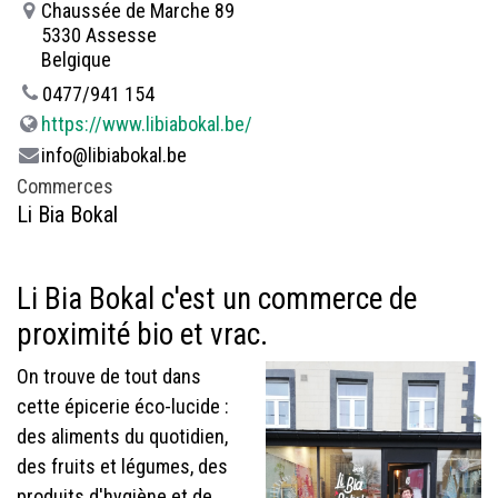
Chaussée de Marche 89
5330 Assesse
Belgique
0477/941 154
https://www.libiabokal.be/
info@libiabokal.be
Commerces
Li Bia Bokal
Li Bia Bokal c'est un commerce de
proximité bio et vrac.
On trouve de tout dans
cette épicerie éco-lucide :
des aliments du quotidien,
des fruits et légumes, des
produits d'hygiène et de