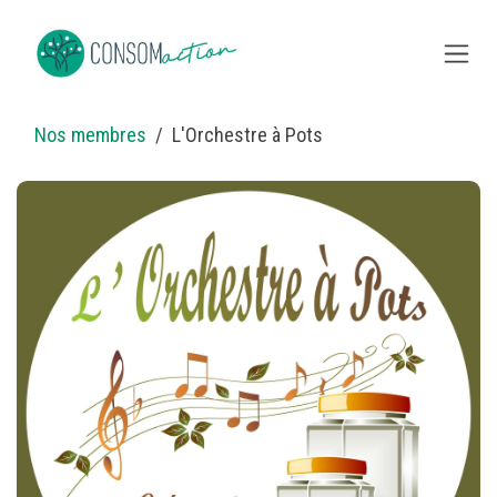
Se rendre au contenu
Nos membres
L'Orchestre à Pots