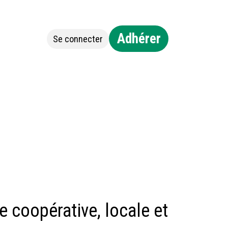
Adhérer
Se connecter
Jobs
Contact
 coopérative, locale et