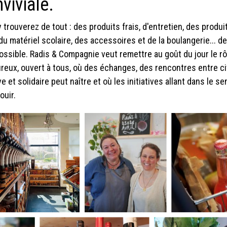
viviale.
 trouverez de tout : des produits frais, d'entretien, des prod
du matériel scolaire, des accessoires et de la boulangerie... de
ossible. Radis & Compagnie veut remettre au goût du jour le rôle
reux, ouvert à tous, où des échanges, des rencontres entre c
ve et solidaire peut naître et où les initiatives allant dans le
ouir.