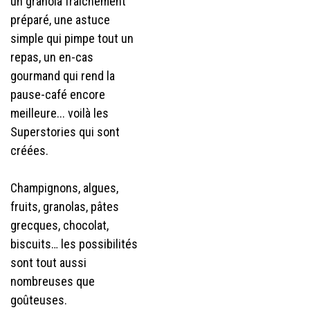
un granola fraîchement
préparé, une astuce
simple qui pimpe tout un
repas, un en-cas
gourmand qui rend la
pause-café encore
meilleure... voilà les
Superstories qui sont
créées.
Champignons, algues,
fruits, granolas, pâtes
grecques, chocolat,
biscuits… les possibilités
sont tout aussi
nombreuses que
goûteuses.