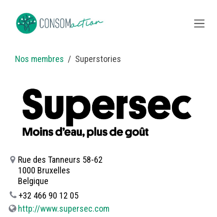
Se rendre au contenu
Nos membres
Superstories
Rue des Tanneurs 58-62
1000 Bruxelles
Belgique
+32 466 90 12 05
http://www.supersec.com