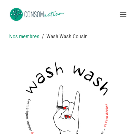
Se rendre au contenu
Nos membres
Wash Wash Cousin