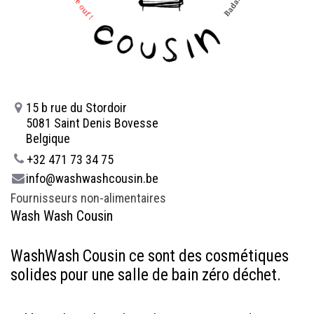
15 b rue du Stordoir
5081 Saint Denis Bovesse
Belgique
+32 471 73 34 75
info@washwashcousin.be
Fournisseurs non-alimentaires
Wash Wash Cousin
WashWash Cousin ce sont des cosmétiques
solides pour une salle de bain zéro déchet.