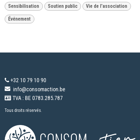
Sensibilisation
Soutien public
Vie de l'association
Événement
+32 10 79 10 90
info@consomaction.be
TVA : BE 0783.285.787
Tous droits réservés.