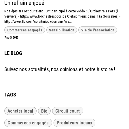
Un refrain enjoué
Nos épiciers ont du talent ! Ont participé à cette vidéo : L'Orchestre à Pots (à
Verviers) - http://www.lorchestreapots.be C'était mieux demain (à Gosselies) -
http://www.fb.com/cetaitmieuxdemain/ Vra...
Commerces engagés
Sensibilisation
Vie de l'association
7 août 2023
LE BLOG
Suivez nos actualités, nos opinions et notre histoire !
TAGS
Acheter local
Bio
Circuit court
Commerces engagés
Produteurs locaux