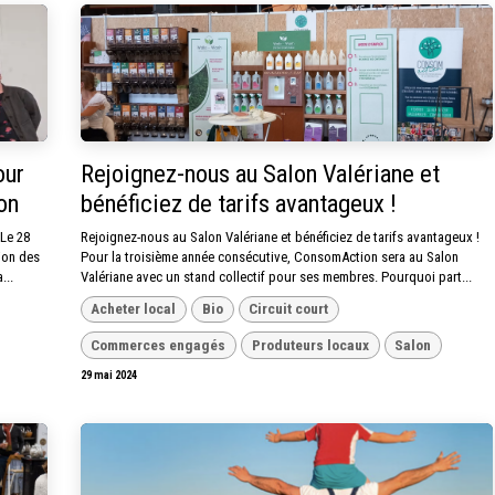
our
Rejoignez-nous au Salon Valériane et
on
bénéficiez de tarifs avantageux !
 Le 28
Rejoignez-nous au Salon Valériane et bénéficiez de tarifs avantageux !
ion des
Pour la troisième année consécutive, ConsomAction sera au Salon
...
Valériane avec un stand collectif pour ses membres. Pourquoi part...
Acheter local
Bio
Circuit court
Commerces engagés
Produteurs locaux
Salon
29 mai 2024