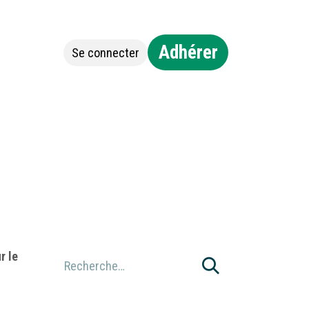
Adhérer
Se connecter
Jobs
Contact
r le