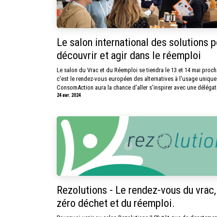
Le salon international des solutions p
découvrir et agir dans le réemploi
Le salon du Vrac et du Réemploi se tiendra le 13 et 14 mai proch
c'est le rendez-vous européen des alternatives à l'usage unique
ConsomAction aura la chance d'aller s'inspirer avec une délégati
24 avr. 2024
Rezolutions - Le rendez-vous du vrac,
zéro déchet et du réemploi.