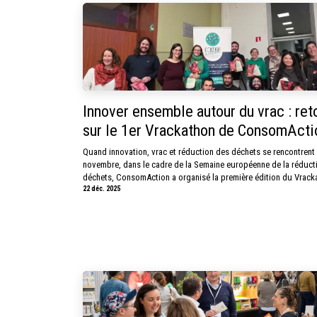
Innover ensemble autour du vrac : ret
sur le 1er Vrackathon de ConsomActi
Quand innovation, vrac et réduction des déchets se rencontrent
novembre, dans le cadre de la Semaine européenne de la réduct
déchets, ConsomAction a organisé la première édition du Vracka
22 déc. 2025