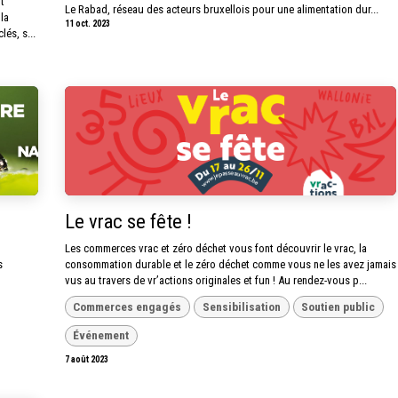
t
Le Rabad, réseau des acteurs bruxellois pour une alimentation dur...
la
11 oct. 2023
és, s...
Le vrac se fête !
Les commerces vrac et zéro déchet vous font découvrir le vrac, la
s
consommation durable et le zéro déchet comme vous ne les avez jamais
vus au travers de vr’actions originales et fun ! Au rendez-vous p...
Commerces engagés
Sensibilisation
Soutien public
Événement
7 août 2023