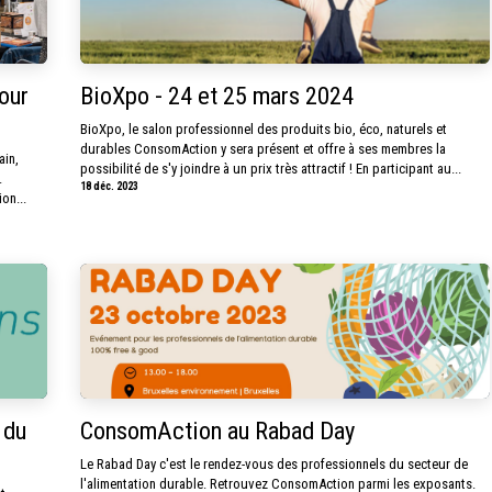
our
BioXpo - 24 et 25 mars 2024
BioXpo, le salon professionnel des produits bio, éco, naturels et
durables ConsomAction y sera présent et offre à ses membres la
ain,
possibilité de s'y joindre à un prix très attractif ! En participant au...
.
18 déc. 2023
on...
 du
ConsomAction au Rabad Day
Le Rabad Day c'est le rendez-vous des professionnels du secteur de
l'alimentation durable. Retrouvez ConsomAction parmi les exposants.