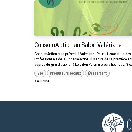
ConsomAction au Salon Valériane
ConsomAction sera présent à Valériane ! Pour l'Association des
Professionnels de la ConsomAction, il s'agira de sa première sor
auprès du grand public :-) Le salon Valériane aura lieu les 2, 3 et 
Bio
Produteurs locaux
Événement
7 août 2023