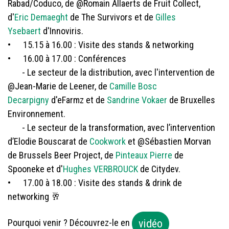
Rabad/Coduco, de @Romain Allaerts de Fruit Collect,
d'
Eric Demaeght
de The Survivors et de
Gilles
Ysebaert
d'Innoviris.
• 15.15 à 16.00 : Visite des stands & networking
• 16.00 à 17.00 : Conférences
​- Le secteur de la distribution, avec l'intervention de
@Jean-Marie de Leener, de
Camille Bosc
Decarpigny
d'eFarmz et de
Sandrine Vokaer
de Bruxelles
Environnement.
​- Le secteur de la transformation, avec l’intervention
d’Elodie Bouscarat de
Cookwork
et @Sébastien Morvan
de Brussels Beer Project, de
Pinteaux Pierre
de
Spooneke et d'
Hughes VERBROUCK
de Citydev.
• 17.00 à 18.00 : Visite des stands & drink de
networking 🥂
vidéo
Pourquoi venir ? Découvrez-le en