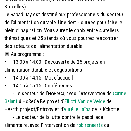
Bruxelles).
Le Rabad Day est destiné aux professionnels du secteur
de l’alimentation durable. Une demi-journée pour faire le
plein d’inspiration. Vous aurez le choix entre 4 ateliers
thématiques et 25 stands où vous pourrez rencontrer
des acteurs de l’alimentation durable.
📅 Au programme :
• 13.00 à 14.00 : Découverte de 25 projets en
alimentation durable et dégustations
• 14.00 à 14.15 : Mot d’accueil
• 14.15 à 15.15 : Conférences
​- Le secteur de l’HoReCa, avec l’intervention de
Carine
Galant
d'HoReCa Be pro et d'
Elliott Van de Velde
de
Hearth project/Entropy et d’
Aurélie Laïos
de la Kokotte.
​- Le secteur de la lutte contre le gaspillage
alimentaire, avec l'intervention de
rob renaerts
du