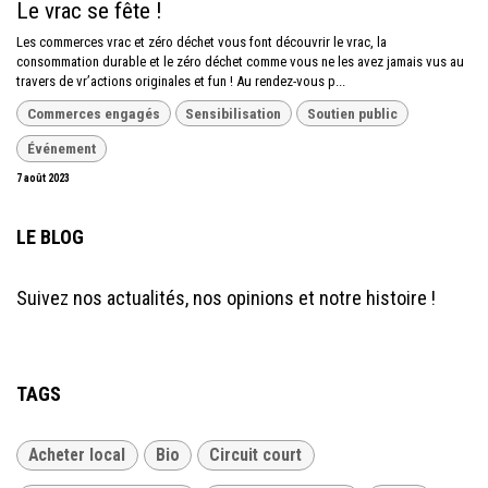
Le vrac se fête !
Les commerces vrac et zéro déchet vous font découvrir le vrac, la
consommation durable et le zéro déchet comme vous ne les avez jamais vus au
travers de vr’actions originales et fun ! Au rendez-vous p...
Commerces engagés
Sensibilisation
Soutien public
Événement
7 août 2023
LE BLOG
Suivez nos actualités, nos opinions et notre histoire !
TAGS
Acheter local
Bio
Circuit court