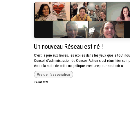
Un nouveau Réseau est né !
C'est la joie aux lèvres, les étoiles dans les yeux que le tout n
Conseil d'administration de ConsomAction s'est réuni hier soir 
écrire la suite de cette magnifique aventure pour soutenir u...
Vie de l'association
7 août 2023