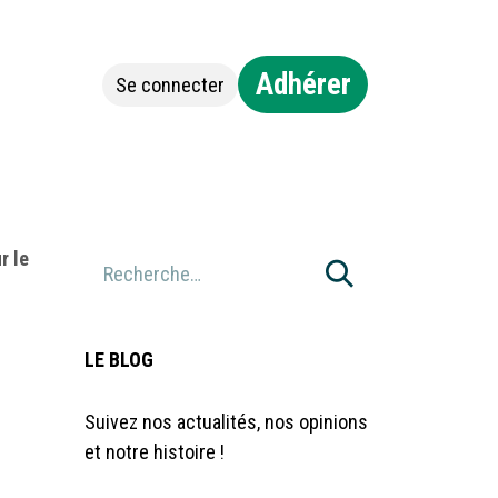
Adhérer
Se connecter
Jobs
Contact
r le
LE BLOG
Suivez nos actualités, nos opinions
et notre histoire !