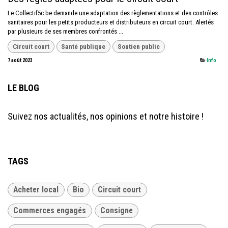
Le Collectif5c.be demande une adaptation des règlementations et des contrôles
sanitaires pour les petits producteurs et distributeurs en circuit court. Alertés
par plusieurs de ses membres confrontés ...
Circuit court
Santé publique
Soutien public
7 août 2023
Info
LE BLOG
Suivez nos actualités, nos opinions et notre histoire !
TAGS
Acheter local
Bio
Circuit court
Commerces engagés
Consigne