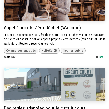
Appel à projets Zéro Déchet (Wallonie)
En tant que commerce vrac, zéro déchet ou Horeca situé en Wallonie, vous avez
peut-être vu passer le nouvel appel à projets « Zéro déchet » (2ème édition) de la
Wallonie. La Région a réservé une envel...
Commerces engagés
HoReCa ZD
Soutien public
7 août 2023
Info
Des règles adaptées pour le circuit court