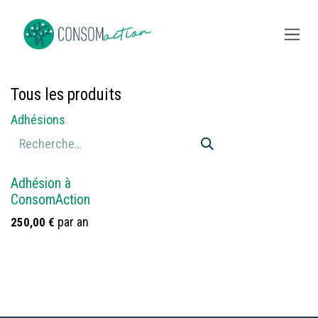
Se rendre au contenu
Tous les produits
Adhésions
Adhésion à
ConsomAction
par an
250,00
€