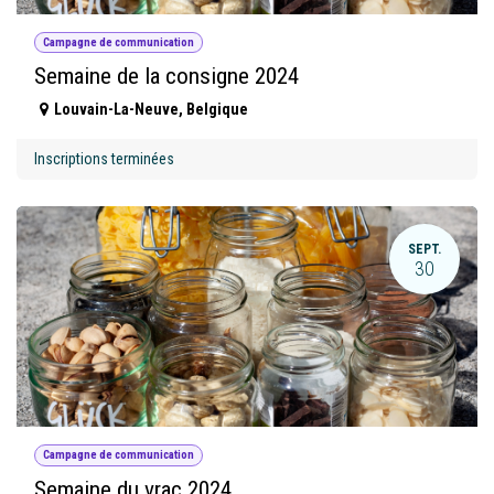
Campagne de communication
Semaine de la consigne 2024
Louvain-La-Neuve
,
Belgique
Inscriptions terminées
SEPT.
30
Campagne de communication
Semaine du vrac 2024