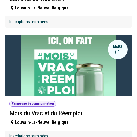
Louvain-La-Neuve
,
Belgique
Inscriptions terminées
MARS
01
Campagne de communication
Mois du Vrac et du Réemploi
Louvain-La-Neuve
,
Belgique
Inscriptions terminées