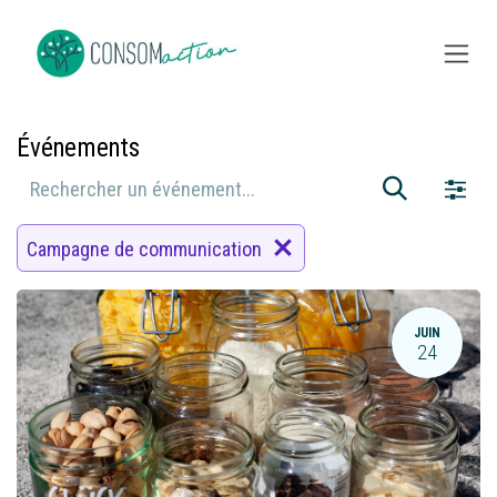
Se rendre au contenu
Événements
Campagne de communication
JUIN
24