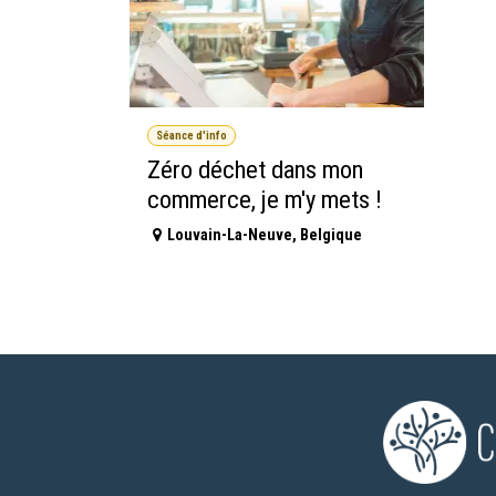
Séance d'info
Zéro déchet dans mon
commerce, je m'y mets !
Louvain-La-Neuve
,
Belgique