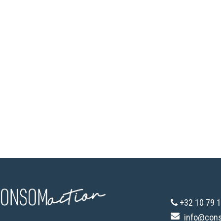
+32 10 79 1
info@con