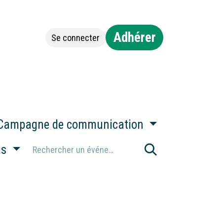
Adhérer
Se connecter
Jobs
Contact
Campagne de communication
is