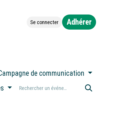
Adhérer
Se connecter
Jobs
Contact
Campagne de communication
és