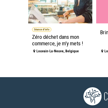
Séance d'info
Bri
Zéro déchet dans mon
commerce, je m'y mets !
Louvain-La-Neuve
,
Belgique
Lo