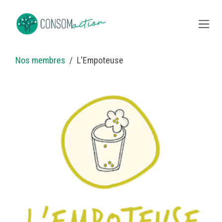
Se rendre au contenu
Nos membres
L'Empoteuse