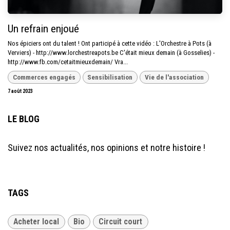
Un refrain enjoué
Nos épiciers ont du talent ! Ont participé à cette vidéo : L'Orchestre à Pots (à
Verviers) - http://www.lorchestreapots.be C'était mieux demain (à Gosselies) -
http://www.fb.com/cetaitmieuxdemain/ Vra...
Commerces engagés
Sensibilisation
Vie de l'association
7 août 2023
LE BLOG
Suivez nos actualités, nos opinions et notre histoire !
TAGS
Acheter local
Bio
Circuit court