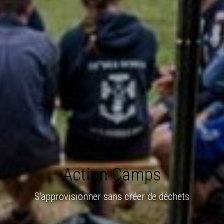
Action Camps
S'approvisionner sans créer de déchets