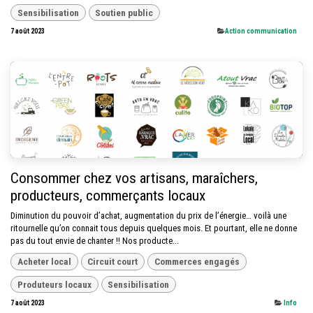
Sensibilisation
Soutien public
7 août 2023
​Action communication
Consommer chez vos artisans, maraîchers,
producteurs, commerçants locaux
Diminution du pouvoir d’achat, augmentation du prix de l’énergie… voilà une
ritournelle qu’on connait tous depuis quelques mois. Et pourtant, elle ne donne
pas du tout envie de chanter !! Nos producte...
Acheter local
Circuit court
Commerces engagés
Produteurs locaux
Sensibilisation
7 août 2023
Info