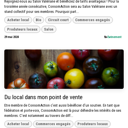
Rejoignez-nous au Salon Valériane et bénéficiez de tarifs avantageux ! Pour la
troisième année consécutive, ConsomAction sera au Salon Valériane avec un
stand collectif pour ses membres. Pourquoi part...
Acheter local
Bio
Circuit court
Commerces engagés
Produteurs locaux
Salon
29 mai 2024
​Evénement
Du local dans mon point de vente
Etre membre de ConsomAction c’est aussi bénéficier d’un soutien. En tant que
fédération et porte-voix, ConsomAction est là pour défendre les intérêts de ses
membres. C’est notamment au travers de diff...
Acheter local
Commerces engagés
Produteurs locaux