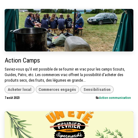
Action Camps
Saviez-vous qu'il est possible de se fournir en vrac pour les camps Scouts,
Guides, Patro, etc. Les commerces vrac offrent la possibilité d'acheter des
produits secs, des fruits, des légumes en grande...
Acheter local
Commerces engagés
Sensibilisation
7 août 2023
​Action communication