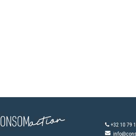
+32 10 79 1
info@con